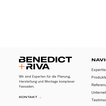
NAVI
Expertis
Wir sind Experten für die Planung,
Produkt
Herstellung und Montage komplexer
Referen
Fassaden.
Untern
KONTAKT
Testimon