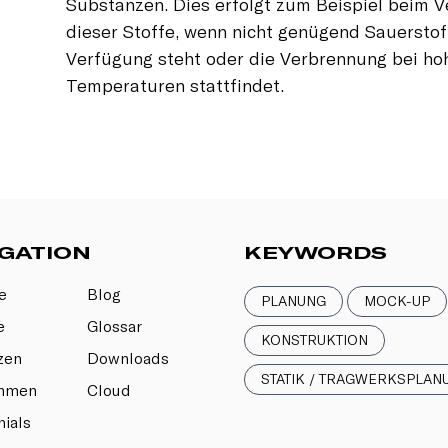
Substanzen. Dies erfolgt zum Beispiel beim 
dieser Stoffe, wenn nicht genügend Sauerstof
Verfügung steht oder die Verbrennung bei ho
Temperaturen stattfindet.
GATION
KEYWORDS
e
Blog
PLANUNG
MOCK-UP
e
Glossar
KONSTRUKTION
zen
Downloads
STATIK / TRAGWERKSPLAN
ehmen
Cloud
ials