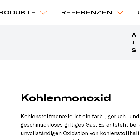
RODUKTE
REFERENZEN
A
J
S
Kohlenmonoxid
Kohlenstoffmonoxid ist ein farb-, geruch- und
geschmackloses giftiges Gas. Es entsteht bei
unvollständigen Oxidation von kohlenstoffhal