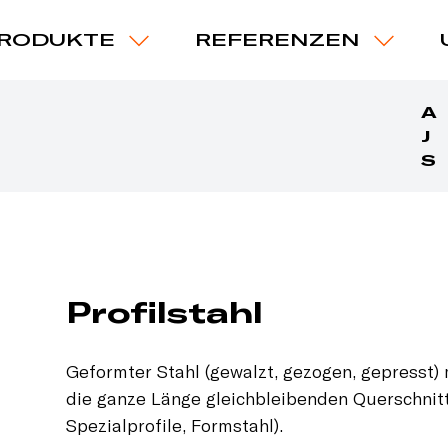
RODUKTE
REFERENZEN
A
J
S
Profilstahl
Geformter Stahl (gewalzt, gezogen, gepresst)
die ganze Länge gleichbleibenden Querschnitt
Spezialprofile, Formstahl).