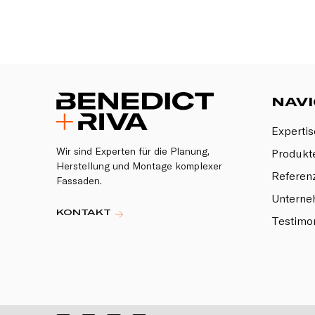
NAVI
Expertis
Wir sind Experten für die Planung,
Produkt
Herstellung und Montage komplexer
Referen
Fassaden.
Untern
KONTAKT
Testimon