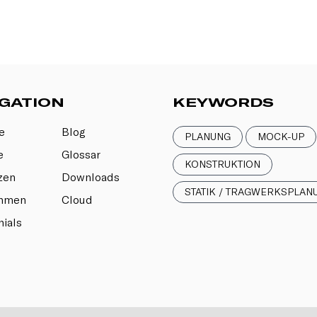
GATION
KEYWORDS
e
Blog
PLANUNG
MOCK-UP
e
Glossar
KONSTRUKTION
zen
Downloads
STATIK / TRAGWERKSPLAN
ehmen
Cloud
ials