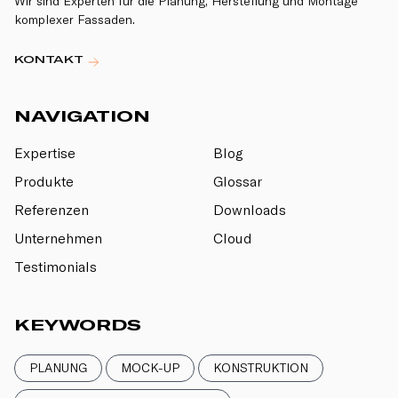
Wir sind Experten für die Planung, Herstellung und Montage
komplexer Fassaden.
KONTAKT
NAVIGATION
Expertise
Blog
Produkte
Glossar
Referenzen
Downloads
Unternehmen
Cloud
Testimonials
KEYWORDS
PLANUNG
MOCK-UP
KONSTRUKTION